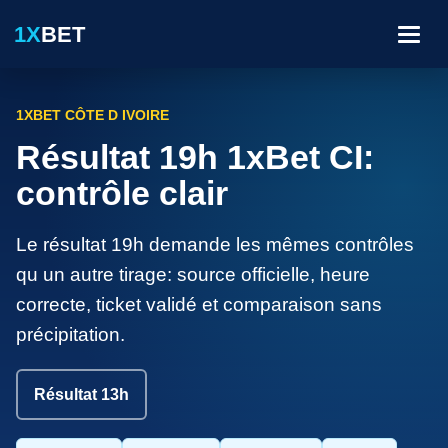
1X
BET
Menu
1XBET CÔTE D IVOIRE
Résultat 19h 1xBet CI:
contrôle clair
Le résultat 19h demande les mêmes contrôles
qu un autre tirage: source officielle, heure
correcte, ticket validé et comparaison sans
précipitation.
Résultat 13h