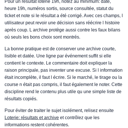
Pour un résultat loterie 19h, notez au minimum: date,
heure 19h, numéros sortis, source consultée, statut du
ticket et note si le résultat a été corrigé. Avec ces champs, l
utilisateur peut revoir une décision sans réécrire l histoire
après coup. L archive protège aussi contre les faux bilans
où seuls les bons choix sont montrés.
La bonne pratique est de conserver une archive courte,
lisible et datée. Une ligne par événement suffit si elle
contient le contexte. Le commentaire doit expliquer la
raison principale, pas inventer une excuse. Si l information
était incomplète, il faut l écrire. Si le marché, le tirage ou la
course n était pas compris, il faut également le noter. Cette
discipline rend le contenu plus utile qu une simple liste de
résultats copiés.
Pour éviter de traiter le sujet isolément, relisez ensuite
Loterie: résultats et archive
et contrôlez que les
informations restent cohérentes.