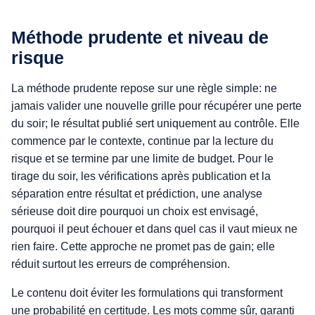
Méthode prudente et niveau de
risque
La méthode prudente repose sur une règle simple: ne
jamais valider une nouvelle grille pour récupérer une perte
du soir; le résultat publié sert uniquement au contrôle. Elle
commence par le contexte, continue par la lecture du
risque et se termine par une limite de budget. Pour le
tirage du soir, les vérifications après publication et la
séparation entre résultat et prédiction, une analyse
sérieuse doit dire pourquoi un choix est envisagé,
pourquoi il peut échouer et dans quel cas il vaut mieux ne
rien faire. Cette approche ne promet pas de gain; elle
réduit surtout les erreurs de compréhension.
Le contenu doit éviter les formulations qui transforment
une probabilité en certitude. Les mots comme sûr, garanti