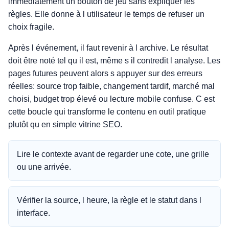
immédiatement un bouton de jeu sans expliquer les
règles. Elle donne à l utilisateur le temps de refuser un
choix fragile.
Après l événement, il faut revenir à l archive. Le résultat
doit être noté tel qu il est, même s il contredit l analyse. Les
pages futures peuvent alors s appuyer sur des erreurs
réelles: source trop faible, changement tardif, marché mal
choisi, budget trop élevé ou lecture mobile confuse. C est
cette boucle qui transforme le contenu en outil pratique
plutôt qu en simple vitrine SEO.
Lire le contexte avant de regarder une cote, une grille
ou une arrivée.
Vérifier la source, l heure, la règle et le statut dans l
interface.