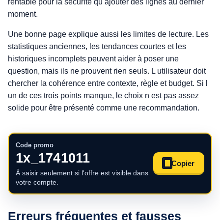
rentable pour la sécurité qu ajouter des lignes au dernier
moment.
Une bonne page explique aussi les limites de lecture. Les
statistiques anciennes, les tendances courtes et les
historiques incomplets peuvent aider à poser une
question, mais ils ne prouvent rien seuls. L utilisateur doit
chercher la cohérence entre contexte, règle et budget. Si l
un de ces trois points manque, le choix n est pas assez
solide pour être présenté comme une recommandation.
Code promo
1x_1741011
Copier
À saisir seulement si l'offre est visible dans
votre compte.
Erreurs fréquentes et fausses