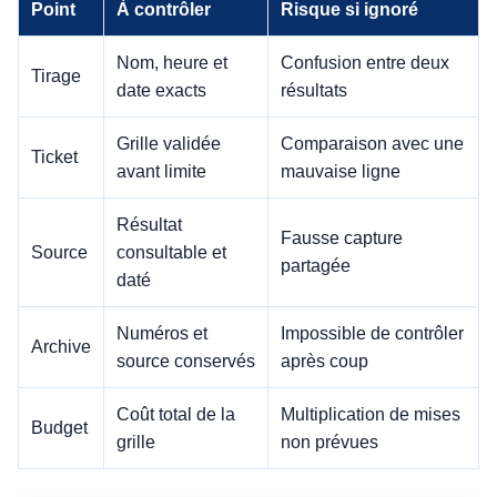
Point
À contrôler
Risque si ignoré
Nom, heure et
Confusion entre deux
Tirage
date exacts
résultats
Grille validée
Comparaison avec une
Ticket
avant limite
mauvaise ligne
Résultat
Fausse capture
Source
consultable et
partagée
daté
Numéros et
Impossible de contrôler
Archive
source conservés
après coup
Coût total de la
Multiplication de mises
Budget
grille
non prévues