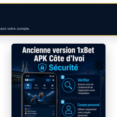
e dans votre compte.