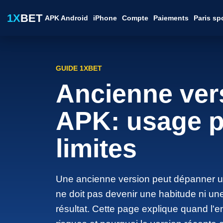
1X
BET
APK Android
iPhone
Compte
Paiements
Paris spo
GUIDE 1XBET
Ancienne ver
APK: usage p
limites
Une ancienne version peut dépanner un
ne doit pas devenir une habitude ni un
résultat. Cette page explique quand l'e