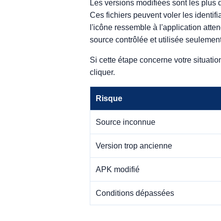
Les versions modifiées sont les plus 
Ces fichiers peuvent voler les identi
l'icône ressemble à l'application atte
source contrôlée et utilisée seulemen
Si cette étape concerne votre situati
cliquer.
Risque
Source inconnue
Version trop ancienne
APK modifié
Conditions dépassées