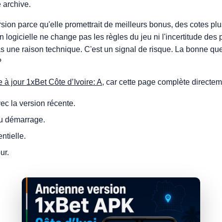
e archive.
ersion parce qu'elle promettrait de meilleurs bonus, des cotes plu
 logicielle ne change pas les règles du jeu ni l'incertitude des p
s une raison technique. C'est un signal de risque. La bonne ques
?
 à jour 1xBet Côte d’Ivoire: A
, car cette page complète directem
c la version récente.
au démarrage.
ntielle.
ur.