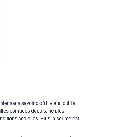
r sans savoir d'où il vient, qui l'a
lles corrigées depuis, ne plus
ditions actuelles. Plus la source est