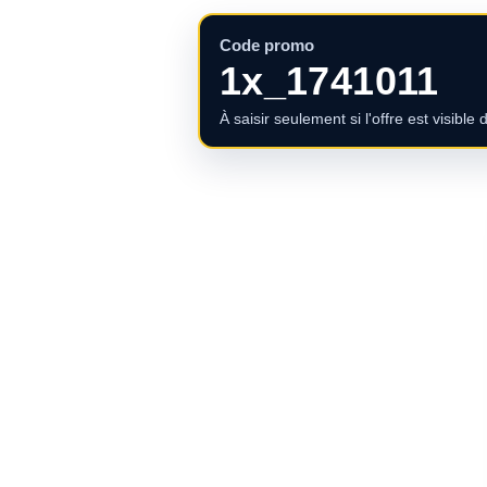
Code promo
1x_1741011
À saisir seulement si l'offre est visibl