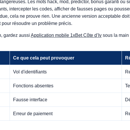
dangereuses. Les mots hack, mod, predictor, bonus garanti ou sol
fiants, intercepter les codes, afficher de fausses pages ou pous
ndue, cela ne prouve rien. Une ancienne version acceptable doit 
t pour résoudre un problème précis.
on, gardez aussi
Application mobile 1xBet Côte d’Iv
sous la main 
Ce que cela peut provoquer
Ré
Vol d'identifiants
Re
Fonctions absentes
Te
Fausse interface
Dé
Erreur de paiement
Re