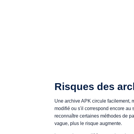
Risques des ar
Une archive APK circule facilement, ma
modifié ou s'il correspond encore au 
reconnaître certaines méthodes de pai
vague, plus le risque augmente.