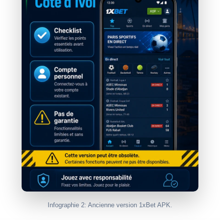
Infographie 2: Ancienne version 1xBet APK.