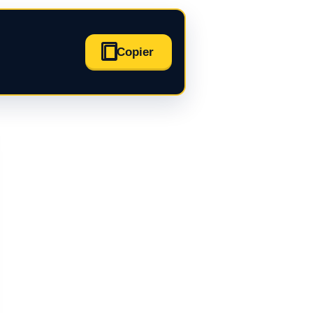
Copier