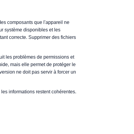
des composants que l'appareil ne
jour système disponibles et les
tant correcte. Supprimer des fichiers
 réduit les problèmes de permissions et
ide, mais elle permet de protéger le
ersion ne doit pas servir à forcer un
 les informations restent cohérentes.