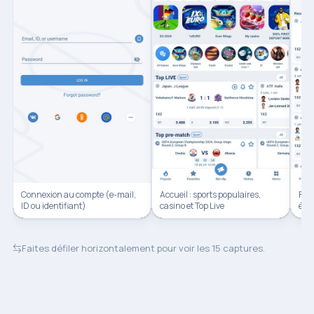
Connexion au compte (e-mail,
Accueil : sports populaires,
Favo
ID ou identifiant)
casino et Top Live
évé
Faites défiler horizontalement pour voir les 15 captures.