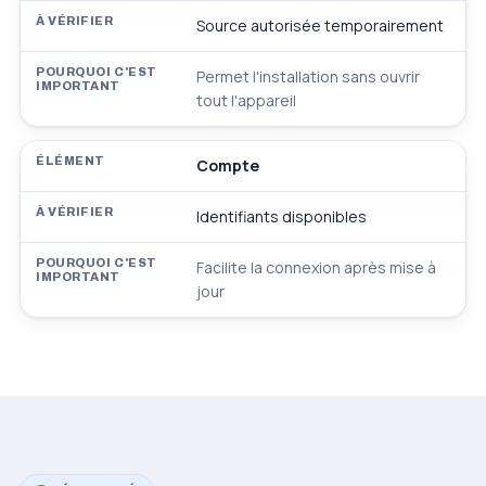
Source autorisée temporairement
Permet l'installation sans ouvrir
tout l'appareil
Compte
Identifiants disponibles
Facilite la connexion après mise à
jour