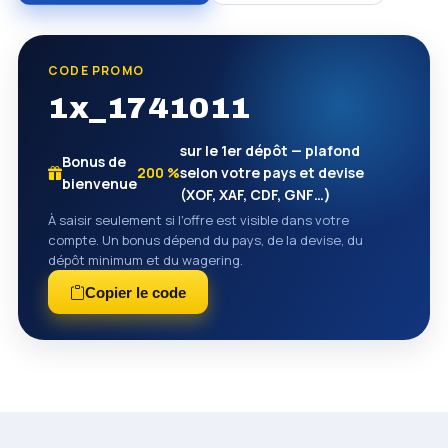
CODE PROMO
1x_1741011
sur le 1er dépôt — plafond
Bonus de
200 %
selon votre pays et devise
bienvenue
(XOF, XAF, CDF, GNF…)
À saisir seulement si l'offre est visible dans votre
compte. Un bonus dépend du pays, de la devise, du
dépôt minimum et du wagering.
Copier le code