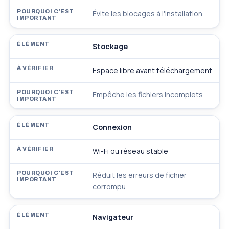
Évite les blocages à l'installation
Stockage
Espace libre avant téléchargement
Empêche les fichiers incomplets
Connexion
Wi-Fi ou réseau stable
Réduit les erreurs de fichier
corrompu
Navigateur