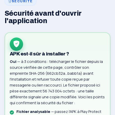
SÉCURITÉ
Sécurité avant d'ouvrir
l'application
APK est-il sûr à installer ?
Oui
— à 3 conditions : télécharger le fichier depuis la
source vérifiée de cette page, contrôler son
empreinte SHA-256 (662cb32a…babb1a) avant
l'installation et refuser toute copie reçue par
messagerie ou lien raccourci. Le fichier proposé ici
pèse exactement 56 743 004 octets : une taille
différente signale une copie modifiée. Voici les points
qui confirment la sécurité du fichier :
Fichier analysable
— passez l'APK à Play Protect