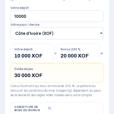
Votre dépôt
Votre pays / devise
Votre dépôt
Bonus 200 %
+
=
10 000 XOF
20 000 XOF
Solde de jeu
30 000 XOF
Calcul illustratif au taux annoncé de 200 %. Le plafond du
bonus et les conditions de mise (wagering) dépendent du pays,
de la devise et des règles 1xBet visibles dans votre compte.