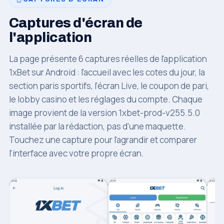
Captures d'écran de
l'application
La page présente 6 captures réelles de l'application
1xBet sur Android : l'accueil avec les cotes du jour, la
section paris sportifs, l'écran Live, le coupon de pari,
le lobby casino et les réglages du compte. Chaque
image provient de la version 1xbet-prod-v255.5.0
installée par la rédaction, pas d'une maquette.
Touchez une capture pour l'agrandir et comparer
l'interface avec votre propre écran.