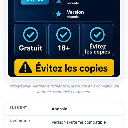
Infographie : vérifier le fichier APK, la source et la compatibilité
Android avant téléchargement.
Android
Version système compatible