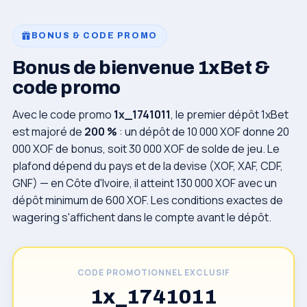
BONUS & CODE PROMO
Bonus de bienvenue 1xBet &
code promo
Avec le code promo
1x_1741011
, le premier dépôt 1xBet
est majoré de
200 %
: un dépôt de 10 000 XOF donne 20
000 XOF de bonus, soit 30 000 XOF de solde de jeu. Le
plafond dépend du pays et de la devise (XOF, XAF, CDF,
GNF) — en Côte d'Ivoire, il atteint 130 000 XOF avec un
dépôt minimum de 600 XOF. Les conditions exactes de
wagering s'affichent dans le compte avant le dépôt.
CODE PROMOTIONNEL EXCLUSIF
1x_1741011