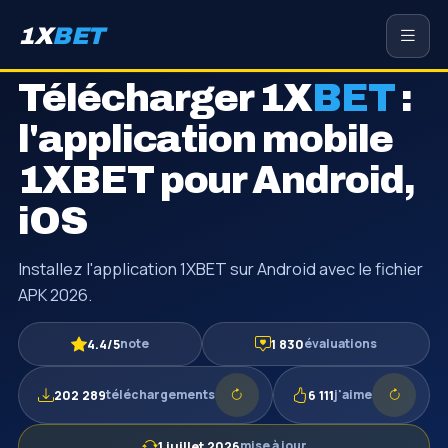
1X
BET
Télécharger
1X
BET
:
l'application mobile
1XBET pour Android,
iOS
Installez l'application 1XBET sur Android avec le fichier
APK 2026.
note
évaluations
4.4/5
1 830
téléchargements
j'aime
202 289
6 111
mise à jour
1 juillet 2026