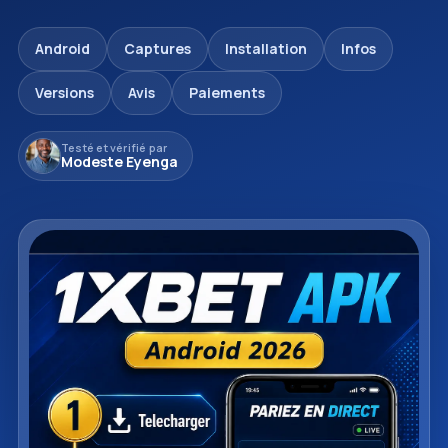
Android
Captures
Installation
Infos
Versions
Avis
Paiements
Testé et vérifié par
Modeste Eyenga