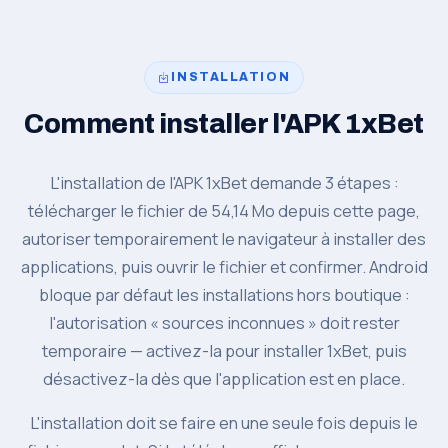
INSTALLATION
Comment installer l'APK 1xBet
L'installation de l'APK 1xBet demande 3 étapes :
télécharger le fichier de 54,14 Mo depuis cette page,
autoriser temporairement le navigateur à installer des
applications, puis ouvrir le fichier et confirmer. Android
bloque par défaut les installations hors boutique :
l'autorisation « sources inconnues » doit rester
temporaire — activez-la pour installer 1xBet, puis
désactivez-la dès que l'application est en place.
L'installation doit se faire en une seule fois depuis le