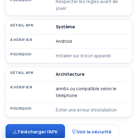
Respecter les règles avant de
jouer
Système
Android
Installer sur le bon appareil
Architecture
arm64 ou compatible selon le
téléphone
Éviter une erreur d'installation
Télécharger l'APK
Voir la sécurité