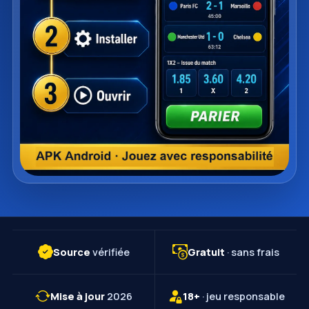
Source
vérifiée
Gratuit
· sans frais
Mise à jour
2026
18+
· jeu responsable