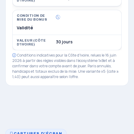
Validité
30 jours
Conditions indicatives pour la Côte d'Ivoire, relues le 16 juin
2026 à partir des règles visibles dans l'écosystème 1xBet et à
confirmer dans votre compte avant de jouer. Paris annulés,
handicaps et totaux exclus de la mise. Une variante x5 (cote ≥
1,40) peut aussi apparaître selon l'offre.
CAPTURES D'ÉCRAN