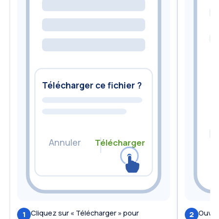
In
in
Télécharger ce fichier ?
Annuler
Télécharger
Cliquez sur « Télécharger » pour
Ouvrir
1
2