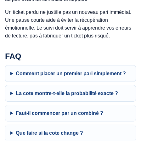
Un ticket perdu ne justifie pas un nouveau pari immédiat.
Une pause courte aide à éviter la récupération
émotionnelle. Le suivi doit servir à apprendre vos erreurs
de lecture, pas à fabriquer un ticket plus risqué.
FAQ
Comment placer un premier pari simplement ?
La cote montre-t-elle la probabilité exacte ?
Faut-il commencer par un combiné ?
Que faire si la cote change ?