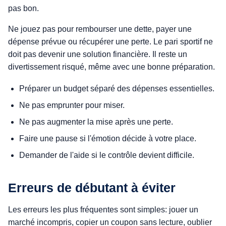
pas bon.
Ne jouez pas pour rembourser une dette, payer une
dépense prévue ou récupérer une perte. Le pari sportif ne
doit pas devenir une solution financière. Il reste un
divertissement risqué, même avec une bonne préparation.
Préparer un budget séparé des dépenses essentielles.
Ne pas emprunter pour miser.
Ne pas augmenter la mise après une perte.
Faire une pause si l'émotion décide à votre place.
Demander de l'aide si le contrôle devient difficile.
Erreurs de débutant à éviter
Les erreurs les plus fréquentes sont simples: jouer un
marché incompris, copier un coupon sans lecture, oublier