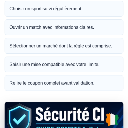
Choisir un sport suivi régulièrement.
Ouvrir un match avec informations claires.
Sélectionner un marché dont la règle est comprise.
Saisir une mise compatible avec votre limite.
Relire le coupon complet avant validation.