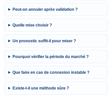
Peut-on annuler après validation ?
Quelle mise choisir ?
Un pronostic suffit-il pour miser ?
Pourquoi vérifier la période du marché ?
Que faire en cas de connexion instable ?
Existe-t-il une méthode sûre ?