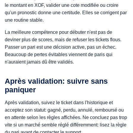
le montant en XOF, valider une cote modifiée ou croire
qu'un pronostic donne une certitude. Elles se corrigent par
une routine stable.
La meilleure compétence pour débuter n'est pas de
deviner plus de scores, mais de refuser les tickets flous.
Passer un pari est une décision active, pas un échec.
Beaucoup de pertes évitables viennent de paris qui
n'auraient jamais dû être validés.
Après validation: suivre sans
paniquer
Après validation, suivez le ticket dans l'historique et
acceptez son statut: gagné, perdu, annulé, remboursé ou
en attente selon les règles affichées. Ne concluez pas trop
vite si un marché semble réglé différemment: lisez la règle
du pari avant de contacter le support.