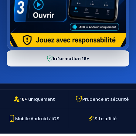
Information 18+
18+
uniquement
Prudence et sécurité
Mobile Android / iOS
Site affilié