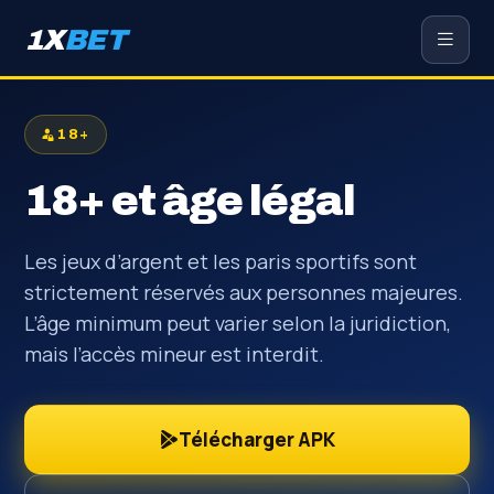
1X
BET
18+
18+ et âge légal
Les jeux d’argent et les paris sportifs sont
strictement réservés aux personnes majeures.
L’âge minimum peut varier selon la juridiction,
mais l’accès mineur est interdit.
Télécharger APK