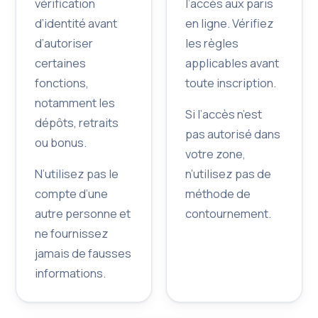
vérification
l’accès aux paris
d’identité avant
en ligne. Vérifiez
d’autoriser
les règles
certaines
applicables avant
fonctions,
toute inscription.
notamment les
Si l’accès n’est
dépôts, retraits
pas autorisé dans
ou bonus.
votre zone,
N’utilisez pas le
n’utilisez pas de
compte d’une
méthode de
autre personne et
contournement.
ne fournissez
jamais de fausses
informations.