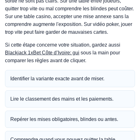
sortie ne sont pas clairs. Sur une table entre joueurs,
quitter trop vite ou mal comprendre les blindes peut coûter.
Sur une table casino, accepter une mise annexe sans la
comprendre augmente l'exposition. Sur vidéo poker, jouer
trop vite peut faire garder de mauvaises cartes.
Si cette étape concerne votre situation, gardez aussi
Blackjack 1xBet Côte d’Ivoire: gui
sous la main pour
comparer les règles avant de cliquer.
Identifier la variante exacte avant de miser.
Lire le classement des mains et les paiements.
Repérer les mises obligatoires, blindes ou antes.
Comprendre quand vous pouvez quitter la table.