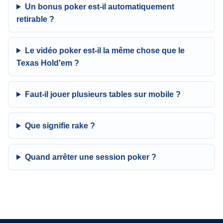
Un bonus poker est-il automatiquement
retirable ?
Le vidéo poker est-il la même chose que le
Texas Hold'em ?
Faut-il jouer plusieurs tables sur mobile ?
Que signifie rake ?
Quand arrêter une session poker ?