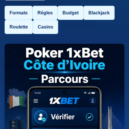
Formats
Règles
Budget
Blackjack
Roulette
Casino