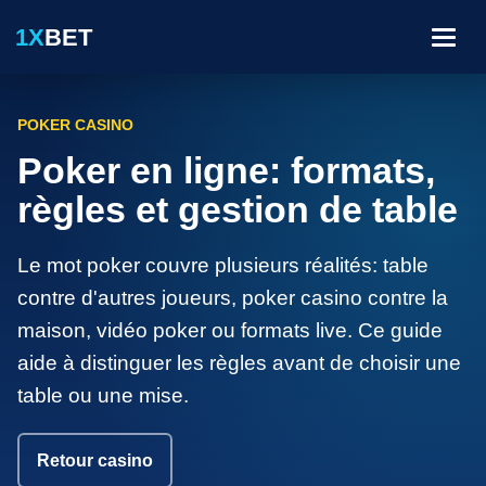
1X
BET
Menu
POKER CASINO
Poker en ligne: formats,
règles et gestion de table
Le mot poker couvre plusieurs réalités: table
contre d'autres joueurs, poker casino contre la
maison, vidéo poker ou formats live. Ce guide
aide à distinguer les règles avant de choisir une
table ou une mise.
Retour casino