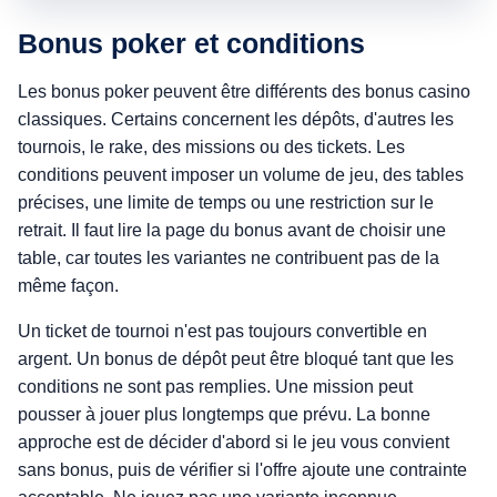
Bonus poker et conditions
Les bonus poker peuvent être différents des bonus casino
classiques. Certains concernent les dépôts, d'autres les
tournois, le rake, des missions ou des tickets. Les
conditions peuvent imposer un volume de jeu, des tables
précises, une limite de temps ou une restriction sur le
retrait. Il faut lire la page du bonus avant de choisir une
table, car toutes les variantes ne contribuent pas de la
même façon.
Un ticket de tournoi n'est pas toujours convertible en
argent. Un bonus de dépôt peut être bloqué tant que les
conditions ne sont pas remplies. Une mission peut
pousser à jouer plus longtemps que prévu. La bonne
approche est de décider d'abord si le jeu vous convient
sans bonus, puis de vérifier si l'offre ajoute une contrainte