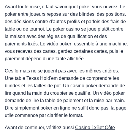
Avant toute mise, il faut savoir quel poker vous ouvrez. Le
poker entre joueurs repose sur des blindes, des positions,
des décisions contre d'autres profils et parfois des frais de
table ou de tournoi. Le poker casino se joue plutôt contre
la maison avec des règles de qualification et des
paiements fixés. Le vidéo poker ressemble à une machine:
vous recevez des cartes, gardez certaines cartes, puis le
paiement dépend d'une table affichée.
Ces formats ne se jugent pas avec les mêmes critères.
Une table Texas Hold'em demande de comprendre les
blindes et les tailles de pot. Un casino poker demande de
lire quand la main du croupier se qualifie. Un vidéo poker
demande de lire la table de paiement et la mise par main.
Dire simplement poker en ligne ne suffit donc pas: la page
utile commence par clarifier le format.
Avant de continuer, vérifiez aussi
Casino 1xBet Côte