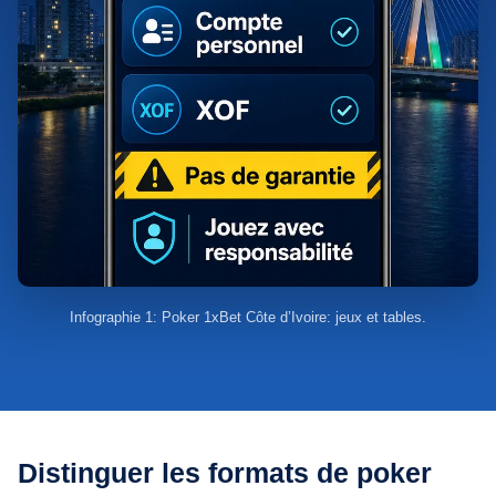
Infographie 1: Poker 1xBet Côte d’Ivoire: jeux et tables.
Distinguer les formats de poker