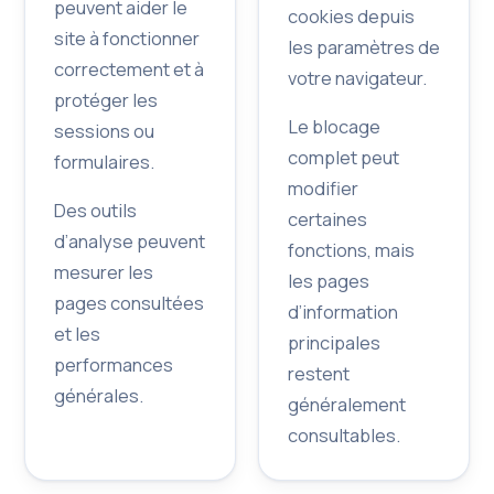
peuvent aider le
cookies depuis
site à fonctionner
les paramètres de
correctement et à
votre navigateur.
protéger les
Le blocage
sessions ou
complet peut
formulaires.
modifier
Des outils
certaines
d’analyse peuvent
fonctions, mais
mesurer les
les pages
pages consultées
d’information
et les
principales
performances
restent
générales.
généralement
consultables.