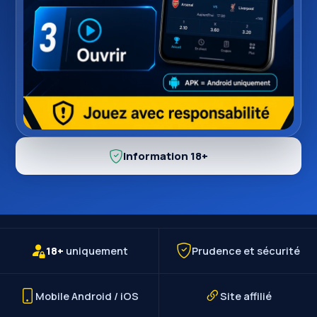
Information 18+
18+
uniquement
Prudence et sécurité
Mobile Android / iOS
Site affilié