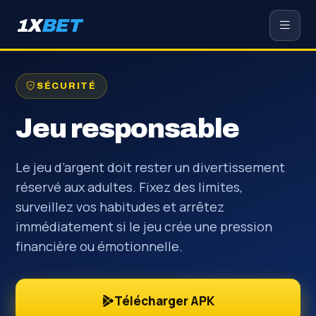
1X
BET
SÉCURITÉ
Jeu responsable
Le jeu d’argent doit rester un divertissement
réservé aux adultes. Fixez des limites,
surveillez vos habitudes et arrêtez
immédiatement si le jeu crée une pression
financière ou émotionnelle.
Télécharger APK